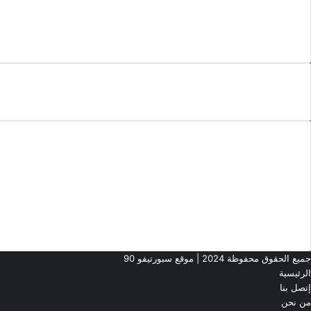
الأكثر مشاهدة
منذ 9 ثوانيالأهلي
أخر الأخبار
خريطة الموقع
الرئيسية
إتصل بنا
من نحن
إتفاقية الإستخدام
سياسة الخصوصية
جميع الحقوق محفوظة 2024 | موقع سبورتيفو 90
الرئيسية
إتصل بنا
من نحن