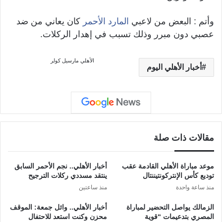
وأتم : البعض من لاعبي
المارد الأحمر
كان يعاني من ضد
عصبي دون مبرر وذلك تسبب في إهدار الركلات.
الأهلي
مارسيل كولر
أخبار الأهلي اليوم
مقالات ذات صلة
موعد مباراة الأهلي القادمة عقب
أخبار الأهلي.. نجم الأحمر السابق
توديع كأس الإنتركونتيننتال
ينتقد مسددي ركلات الترجيح
منذ ساعة واحدة
منذ ساعتين
الزمالك يواصل التحضير لمباراة
أخبار الأهلي.. وائل جمعة: الموقف
المصري بتدعيمات “قوية
محزن وكنت استعد للاحتفال