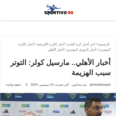
القائمة
بحث
الوضع الم
الرئيسية
/
آخر أخبار كرة القدم
/
أخبار الكرة الأفريقية
/
أخبار الكرة
المصرية
/
أخبار الدوري المصري
/
أخبار الأهلي
أخبار الأهلي.. مارسيل كولر: التوتر
سبب الهزيمة
ahmedelsayed
منذ ساعتين
آخر تحديث: 14 ديسمبر، 2024
0
دقيقة واحدة