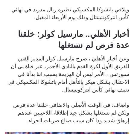
ويلاقي باتشوكا المكسيكي نظيره ريال مدريد في نهائي
كأس انتركونتيننتال وذلك يوم الأربعاء المقبل.
أخبار الأهلي.. مارسيل كولر: خلقنا
عدة فرص لم نستغلها
وعن أخبار الأهلي ، صرح مارسيل كولر المدير الفني
للفريق الأول لكرة القدم بالنادي الأحمر، عبر قناة بي أن
سبورتس ، الأمر ليس أن الهزيمة بسبب اننا بدأنا في
الاحتفال بشكل مبكر بالتأهل أمام باتشوكا المكسيكي في
نصف نهائي كأس انتركونتيننتال.
واضاف: في الوقت الأصلي والاضافي خلقنا عدة فرص
ولكن لم نستغلها بشكل جيد إطلاقا، اللاعيبين عندهم
إرهاق شديد ودا كان سبب ضياع ضربات الجزاء.