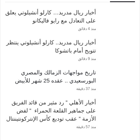
أخبار ريال مدريد… كارلو أنشيلوتي يعلق
على التعادل مع رايو فاليكانو
منذ 4 دقائق
أخبار ريال مدريد.. كارلو أنشيلوتي ينتظر
تتويج أمام باتشوكا
منذ 9 دقائق
تاريخ مواجهات الزمالك والمصري
البورسعيدي .. عقده 25 شهر للأبيض
منذ 37 دقيقة
أخبار الأهلي ” رد مثير من قائد الفريق
على جماهير القلعة الحمراء ” لفض
الأزمة ” عقب توديع كأس الإنتركونتيننتال
منذ 57 دقيقة