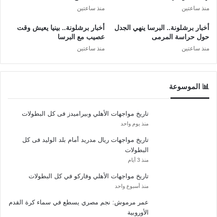
منذ ساعتين
منذ ساعتين
أخبار برشلونة.. البرسا ينهي الجدل
أخبار برشلونة.. بينيا يعيش وقت
حول حراسة المرمى
عصيب مع البرسا
منذ ساعتين
منذ ساعتين
📊 الموسوعة
تاريخ مواجهات الأهلي وبيراميدز فى كل البطولات
منذ يوم واحد
تاريخ مواجهات ريال مدريد أمام بلد الوليد فى كل
البطولات
منذ 3 أيام
تاريخ مواجهات الأهلي وفاركو في كل البطولات
منذ أسبوع واحد
عمر مرموش: نجم مصري يسطع في سماء كرة القدم
الأوروبية