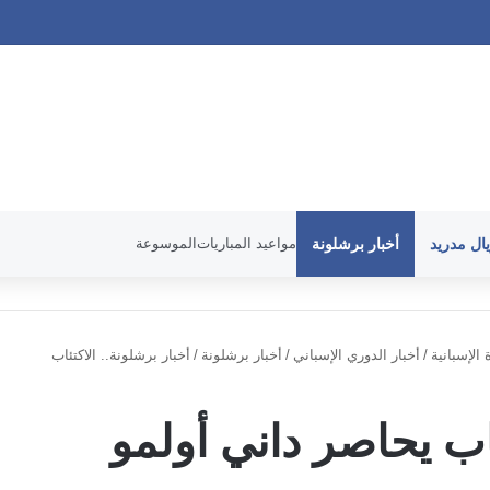
يال مدريد
أخبار برشلونة
مواعيد المباريات
الموسوعة
 الإسبانية
/
أخبار الدوري الإسباني
/
أخبار برشلونة
/
أخبار برشلونة.. الاكتئاب
ئاب يحاصر داني أولمو