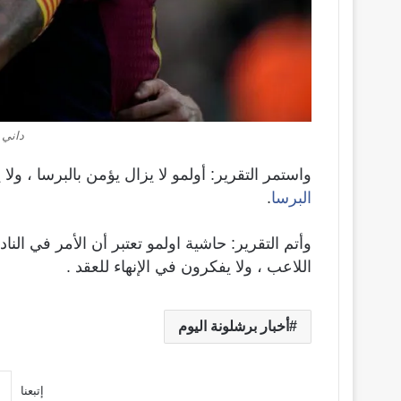
داني 
واستمر التقرير: أولمو لا يزال يؤمن بالبرسا ، ول
البرسا
.
وأتم التقرير: حاشية اولمو تعتبر أن الأمر في الن
اللاعب ، ولا يفكرون في الإنهاء للعقد .
أخبار برشلونة اليوم
إتبعنا