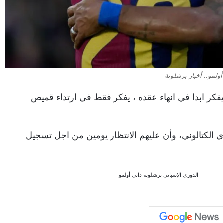
أولمو.. أخبار برشلونة
ا يفكر ابدا في انهاء عقده ، يفكر فقط في ارتداء قميص
ادي الكتالوني، وأن عليهم الانتظار يومين من اجل تسجيل
الدوري الإسباني
برشلونة
داني أولمو