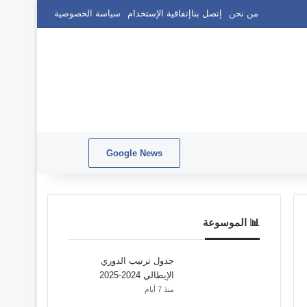
من نحن
إتصل بنا
إتفاقية الإستخدام
سياسة الخصوصية
Google News
بحث عن
الوضع المظلم
📊 الموسوعة
جدول ترتيب الدوري
الإيطالي 2024-2025
منذ 7 أيام