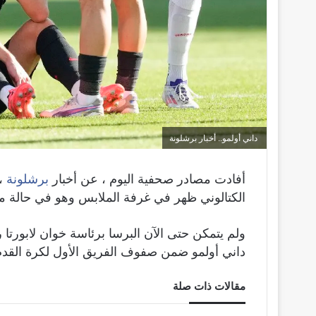
داني أولمو.. أخبار برشلونة
أفادت مصادر صحفية اليوم ، عن أخبار
برشلونة
، 
الكتالوني ظهر في غرفة الملابس وهو في حالة من
ولم يتمكن حتى الآن البرسا برئاسة خوان لابورتا
داني أولمو ضمن صفوف الفريق الأول لكرة القدم ب
مقالات ذات صلة