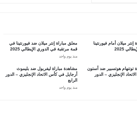
إنتر ميلان أمام فيورنتينا
معلق مباراة إنتر ميلان ضد فيورنتينا في
الي 2025
قمة مرتقبة في الدوري الإيطالي 2025
منذ يوم واحد
 توتنهام هوتسبير ضد أستون
مشاهدة مباراة ليفربول ضد بليموث
اتحاد الإنجليزي – الدور
أرجايل في كأس الاتحاد الإنجليزي – الدور
الرابع
منذ يوم واحد