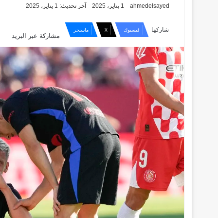
ahmedelsayed
1 يناير، 2025
آخر تحديث: 1 يناير، 2025
شاركها
فيسبوك
X
ماسنجر
مشاركة عبر البريد