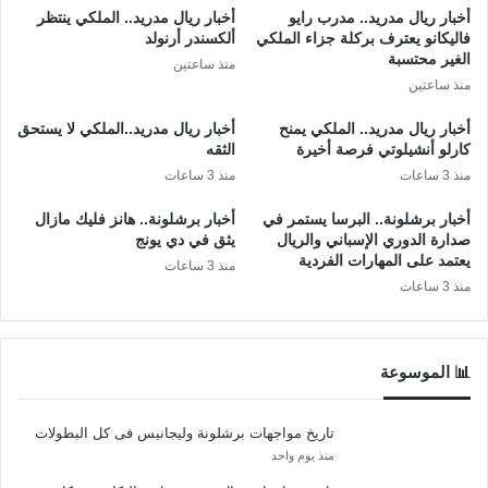
أخبار ريال مدريد.. مدرب رايو
أخبار ريال مدريد.. الملكي ينتظر
فاليكانو يعترف بركلة جزاء الملكي
ألكسندر أرنولد
الغير محتسبة
منذ ساعتين
منذ ساعتين
أخبار ريال مدريد.. الملكي يمنح
أخبار ريال مدريد..الملكي لا يستحق
كارلو أنشيلوتي فرصة أخيرة
الثقه
منذ 3 ساعات
منذ 3 ساعات
أخبار برشلونة.. البرسا يستمر في
أخبار برشلونة.. هانز فليك مازال
صدارة الدوري الإسباني والريال
يثق في دي يونج
يعتمد على المهارات الفردية
منذ 3 ساعات
منذ 3 ساعات
📊 الموسوعة
تاريخ مواجهات برشلونة وليجانيس فى كل البطولات
منذ يوم واحد