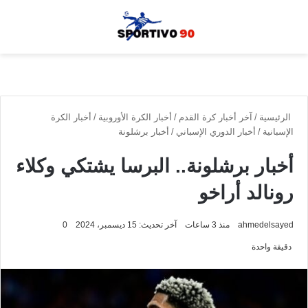
القائمة
بحث
الوضع الم
الرئيسية
/
آخر أخبار كرة القدم
/
أخبار الكرة الأوروبية
/
أخبار الكرة
الإسبانية
/
أخبار الدوري الإسباني
/
أخبار برشلونة
أخبار برشلونة.. البرسا يشتكي وكلاء
رونالد أراخو
ahmedelsayed
منذ 3 ساعات
آخر تحديث: 15 ديسمبر، 2024
0
دقيقة واحدة