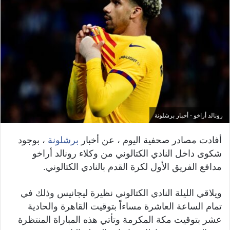
رونالد أراخو - أخبار برشلونة
أفادت مصادر صحفية اليوم ، عن أخبار
برشلونة
، بوجود
شكوى داخل النادي الكتالوني من وكلاء رونالد أراخو
مدافع الفريق الأول لكرة القدم بالنادي الكتالوني.
ويلاقي الليلة النادي الكتالوني نظيرة ليجانيس وذلك في
تمام الساعة العاشرة مساءاً بتوقيت القاهرة والحادية
عشر بتوقيت مكة المكرمة وتأتي هذه المباراة المنتظرة