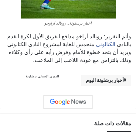
أخبار برشلونة.. رونالد أراوخو
وأتم التقرير: رونالد أراخو مدافع الفريق الأول لكرة القدم
بالنادي
الكتالوني
متحمس للغاية لمشروع النادي الكتالوني
ويريد أن يتخذ خطوة للأمام وفرض رأيه على رأي وكلاءه
وذلك بالتزامن مع عودة اللاعب إلى الملاعب.
الدوري الإسباني
برشلونة
أخبار برشلونة اليوم
مقالات ذات صلة