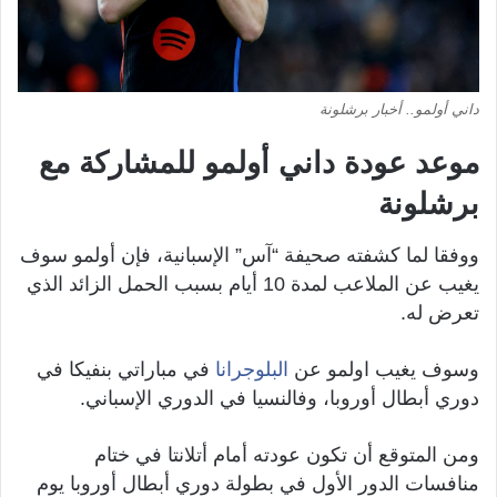
داني أولمو.. أخبار برشلونة
موعد عودة داني أولمو للمشاركة مع
برشلونة
ووفقا لما كشفته صحيفة “آس” الإسبانية، فإن أولمو سوف
يغيب عن الملاعب لمدة 10 أيام بسبب الحمل الزائد الذي
تعرض له.
وسوف يغيب اولمو عن
البلوجرانا
في مباراتي بنفيكا في
دوري أبطال أوروبا، وفالنسيا في الدوري الإسباني.
ومن المتوقع أن تكون عودته أمام أتلانتا في ختام
منافسات الدور الأول في بطولة دوري أبطال أوروبا يوم