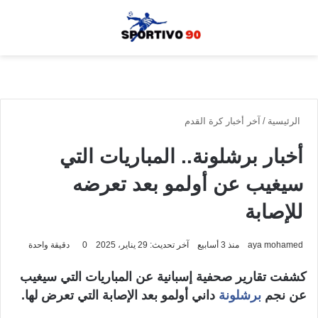
القائمة
بحث
الوضع الم
الرئيسية
/
آخر أخبار كرة القدم
أخبار برشلونة.. المباريات التي
سيغيب عن أولمو بعد تعرضه
للإصابة
aya mohamed
منذ 3 أسابيع
آخر تحديث: 29 يناير، 2025
0
دقيقة واحدة
كشفت تقارير صحفية إسبانية عن المباريات التي سيغيب
عن نجم
برشلونة
داني أولمو بعد الإصابة التي تعرض لها.