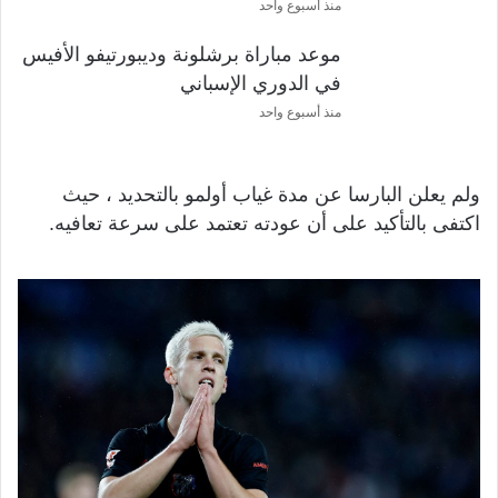
منذ أسبوع واحد
موعد مباراة برشلونة وديبورتيفو الأفيس
في الدوري الإسباني
منذ أسبوع واحد
ولم يعلن البارسا عن مدة غياب أولمو بالتحديد ، حيث
اكتفى بالتأكيد على أن عودته تعتمد على سرعة تعافيه.