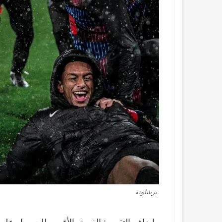
برشلونة