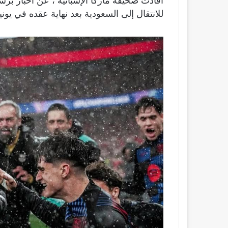
أفادت صحيفة ماركا الإسبانية ، عن أخبار برشل
للانتقال إلى السعودية بعد نهاية عقده في يونيو