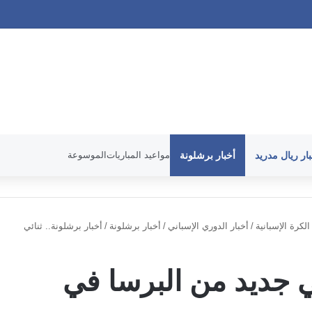
ار ريال مدريد
أخبار برشلونة
مواعيد المباريات
الموسوعة
الكرة الإسبانية
/
أخبار الدوري الإسباني
/
أخبار برشلونة
/
أخبار برشلونة.. ثنائي
ئي جديد من البرسا في