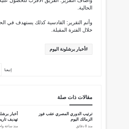
واضاف التقرير: الفريق الأقرب للحصول عليه 
الحالية.
وأتم التقرير: القادسية كذلك يستهدف في ال
خلال الفترة المقبلة.
أخبار برشلونة اليوم
إتبعنا
مقالات ذات صلة
ترتيب الدوري المصري عقب فوز
أخبار برشل
الزمالك اليوم
تهديف تاري
منذ 8 دقائق
منذ ساعة واح