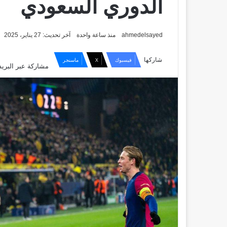
الدوري السعودي
ahmedelsayed
منذ ساعة واحدة
آخر تحديث: 27 يناير، 2025
شاركها
فيسبوك
X
ماسنجر
مشاركة عبر البريد