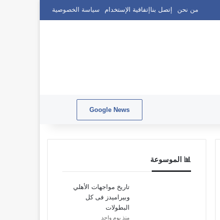
من نحن
إتصل بنا
إتفاقية الإستخدام
سياسة الخصوصية
Google News
بحث عن
الوضع المظلم
📊 الموسوعة
تاريخ مواجهات الأهلي
وبيراميدز فى كل
البطولات
منذ يوم واحد