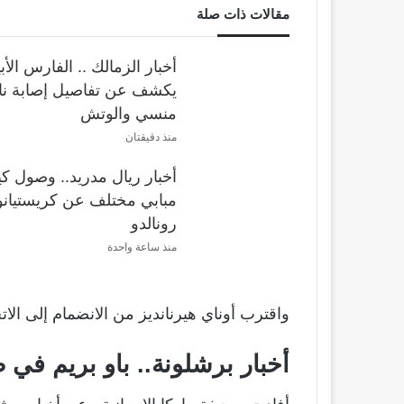
مقالات ذات صلة
أخبار الزمالك .. الفارس الأ
يكشف عن تفاصيل إصابة ن
منسي والوتش
منذ دقيقتان
أخبار ريال مدريد.. وصول كي
مبابي مختلف عن كريستيانو
رونالدو
منذ ساعة واحدة
واقترب أوناي هيرنانديز من الانضمام إلى الاتح
أخبار برشلونة.. باو بريم في 