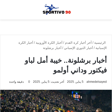
القائمة
بحث
الوضع الم
الرئيسية
/
آخر أخبار كرة القدم
/
أخبار الكرة الأوروبية
/
أخبار الكرة
الإسبانية
/
أخبار الدوري الإسباني
/
أخبار برشلونة
أخبار برشلونة.. خيبة أمل لباو
فيكتور وداني أولمو
ahmedelsayed
5 يناير، 2025
آخر تحديث: 5 يناير، 2025
0
دقيقة واحدة