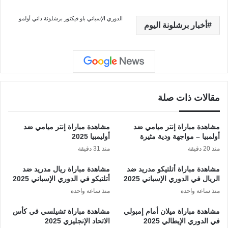
الدوري الإسباني
باو فيكتور
برشلونة
داني أولمو
أخبار برشلونة اليوم
مقالات ذات صلة
مشاهدة مباراة إنتر ميامي ضد
مشاهدة مباراة إنتر ميامي ضد
أولمبيا – مواجهة ودية مثيرة
أوليمبيا 2025
منذ 20 دقيقة
منذ 31 دقيقة
مشاهدة مباراة أتلتيكو مدريد ضد
مشاهدة مباراة ريال مدريد ضد
الريال في الدوري الإسباني 2025
أتلتيكو في الدوري الإسباني 2025
منذ ساعة واحدة
منذ ساعة واحدة
مشاهدة مباراة ميلان أمام إمبولي
مشاهدة مباراة تشيلسي في كأس
في الدوري الإيطالي 2025
الاتحاد الإنجليزي 2025