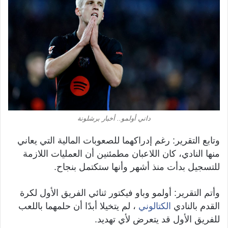
داني أولمو.. أخبار برشلونة
وتابع التقرير: رغم إدراكهما للصعوبات المالية التي يعاني
منها النادي، كان اللاعبان مطمئنين أن العمليات اللازمة
للتسجيل بدأت منذ أشهر وأنها ستكتمل بنجاح.
وأتم التقرير: أولمو وباو فيكتور ثنائي الفريق الأول لكرة
القدم بالنادي
الكتالوني
، لم يتخيلا أبدًا أن حلمهما باللعب
للفريق الأول قد يتعرض لأي تهديد.