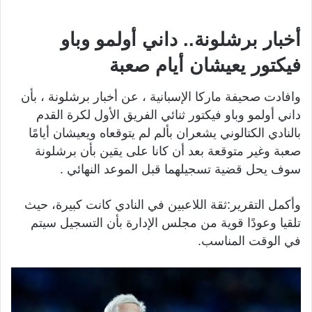
أخبار برشلونة.. داني أولمو وباو
فيكتور يعيشان أيام صعبة
وافادت صحيفة ماركا الإسبانية ، عن أخبار برشلونة ، بأن
داني أولمو وباو فيكتور ثنائي الفريق الأول لكرة القدم
بالنادي الكتالوني يشعران بألم لم يتوقعاه ويعيشان أيامًا
صعبة وغير متوقعة بعد أن كانا على يقين بأن برشلونة
سوف يحل قضية تسجيلهما قبل الموعد النهائي .
وأكمل التقرير:ثقة اللاعبين في النادي كانت كبيرة، حيث
تلقيا وعودًا قوية من مجلس الإدارة بأن التسجيل سيتم
في الوقت المناسب.