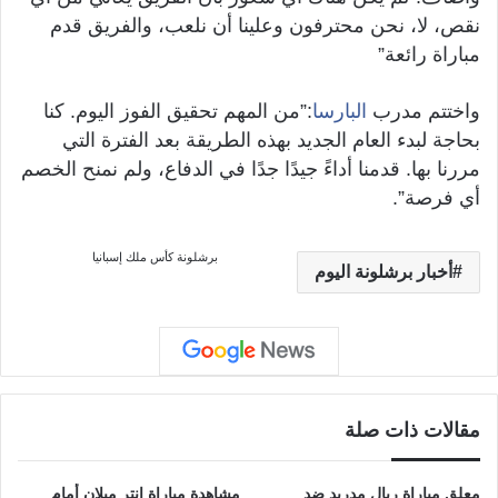
نقص، لا، نحن محترفون وعلينا أن نلعب، والفريق قدم
مباراة رائعة”
واختتم مدرب
البارسا
:”من المهم تحقيق الفوز اليوم. كنا
بحاجة لبدء العام الجديد بهذه الطريقة بعد الفترة التي
مررنا بها. قدمنا أداءً جيدًا جدًا في الدفاع، ولم نمنح الخصم
أي فرصة”.
برشلونة
كأس ملك إسبانيا
أخبار برشلونة اليوم
مقالات ذات صلة
معلق مباراة ريال مدريد ضد
مشاهدة مباراة إنتر ميلان أمام