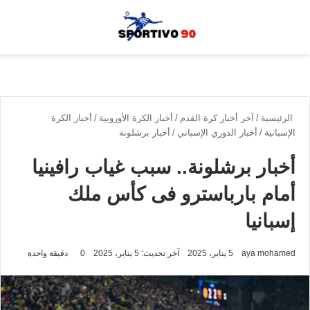
القائمة
بحث
الوضع الم
الرئيسية
/
آخر أخبار كرة القدم
/
أخبار الكرة الأوروبية
/
أخبار الكرة
الإسبانية
/
أخبار الدوري الإسباني
/
أخبار برشلونة
أخبار برشلونة.. سبب غياب رافينيا
أمام بارباسترو فى كأس ملك
إسبانيا
aya mohamed
5 يناير، 2025
آخر تحديث: 5 يناير، 2025
0
دقيقة واحدة