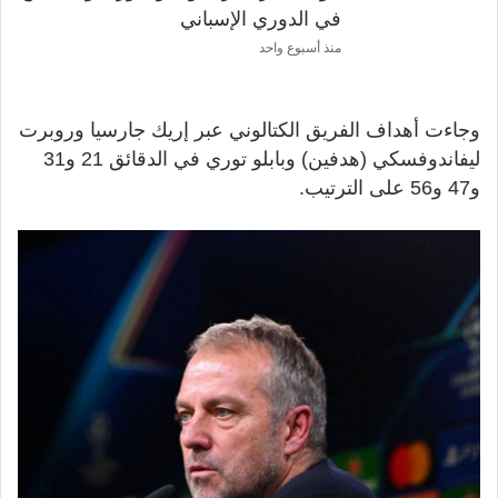
في الدوري الإسباني
منذ أسبوع واحد
وجاءت أهداف الفريق الكتالوني عبر إريك جارسيا وروبرت
ليفاندوفسكي (هدفين) وبابلو توري في الدقائق 21 و31
و47 و56 على الترتيب.