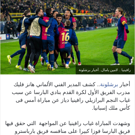
رافينيا .. لامين يامال.. أخبار برشلونة
أخبار
برشلونة
.. كشف المدير الفني الألماني هانز فليك
مدرب الفريق الأول لكرة القدم بنادي البارسا عن سبب
غياب النجم البرازيلي رافينيا دياز عن مباراة أمس فى
كأس ملك إسبانيا.
وشهدت المباراة غياب رافينيا عن المواجهة التي حقق فيها
فريق البارسا فوزا كبيرا على منافسه فريق بارباسترو